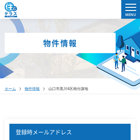
物件情報
ホーム
物件情報
山口市黒川4区画分譲地
登録時メールアドレス